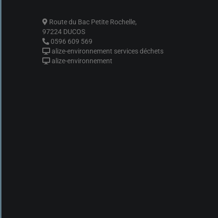
Route du Bac Petite Rochelle,
97224 DUCOS
0596 609 569
alize-environnement services déchets
alize-environnement