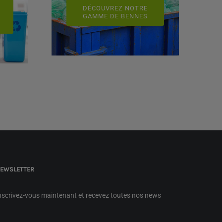
DÉCOUVREZ NOTRE
GAMME DE BENNES
EWSLETTER
nscrivez-vous maintenant et recevez toutes nos news