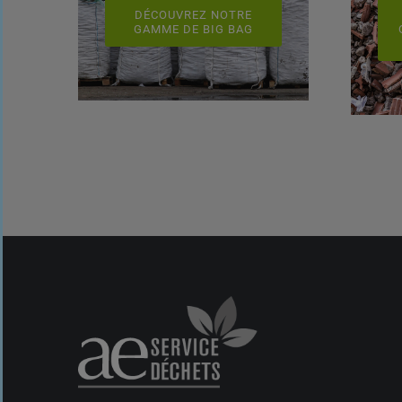
DÉCOUVREZ NOTRE
GAMME DE BIG BAG