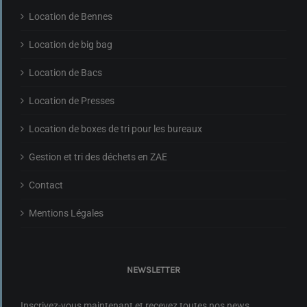
Location de Bennes
Location de big bag
Location de Bacs
Location de Presses
Location de boxes de tri pour les bureaux
Gestion et tri des déchets en ZAE
Contact
Mentions Légales
NEWSLETTER
Inscrivez-vous maintenant et recevez toutes nos news