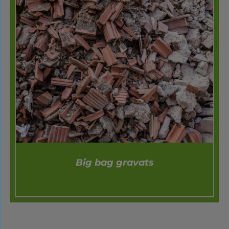
Big bag gravats
DÉTAILS