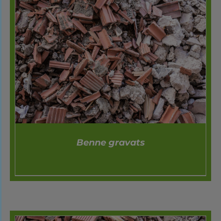
Benne gravats
DÉTAILS