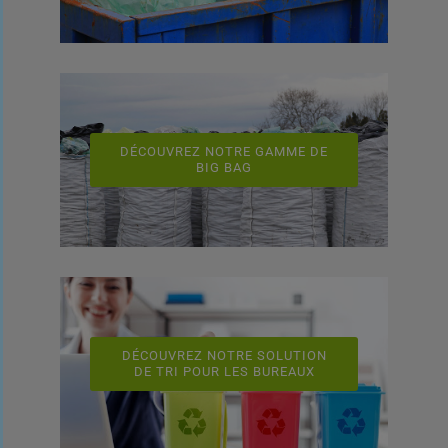
DÉCOUVREZ NOTRE GAMME DE
BIG BAG
DÉCOUVREZ NOTRE SOLUTION
DE TRI POUR LES BUREAUX