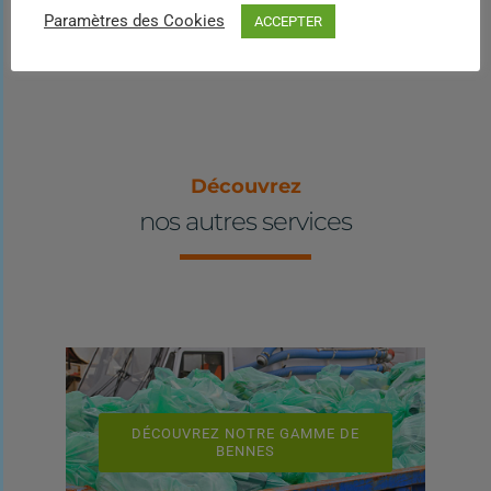
Paramètres des Cookies
ACCEPTER
Découvrez
nos autres services
DÉCOUVREZ NOTRE GAMME DE
BENNES