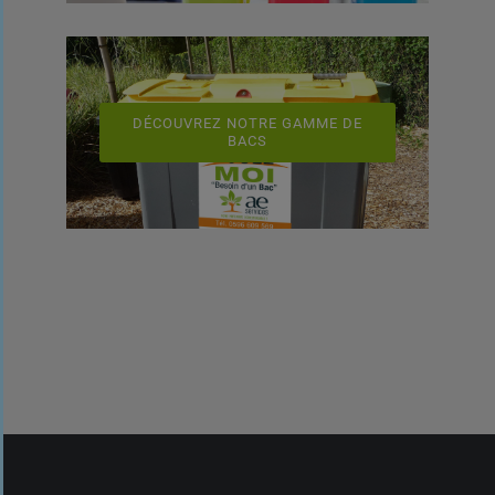
DÉCOUVREZ NOTRE GAMME DE
BACS