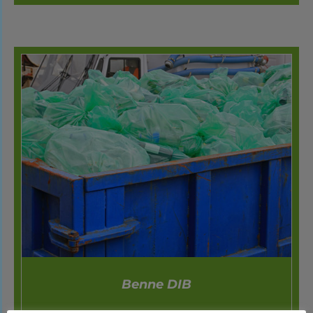
DÉTAILS
Benne DIB