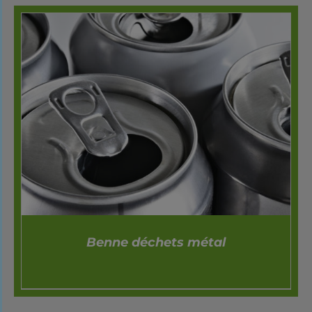
Benne déchets métal