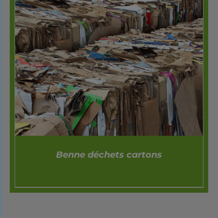
Benne déchets cartons
DÉTAILS