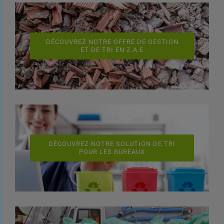
DÉCOUVREZ NOTRE OFFRE DE GESTION
ET DE TRI EN Z.A.E
DÉCOUVREZ NOTRE SOLUTION DE TRI
POUR LES BUREAUX