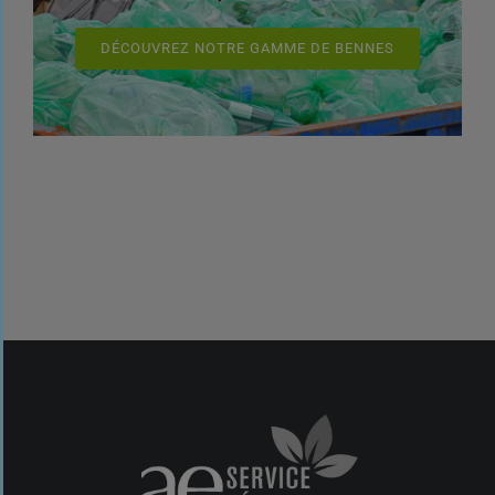
DÉCOUVREZ NOTRE GAMME DE BENNES