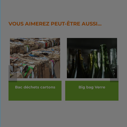
VOUS AIMEREZ PEUT-ÊTRE AUSSI…
Bac déchets cartons
Big bag Verre
DÉTAILS
DÉTAILS