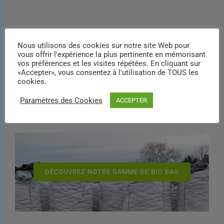
Nous utilisons des cookies sur notre site Web pour
vous offrir l'expérience la plus pertinente en mémorisant
Découvrez
vos préférences et les visites répétées. En cliquant sur
«Accepter», vous consentez à l'utilisation de TOUS les
nos autres services
cookies.
Paramètres des Cookies
ACCEPTER
DÉCOUVREZ NOTRE GAMME DE BIG BAG