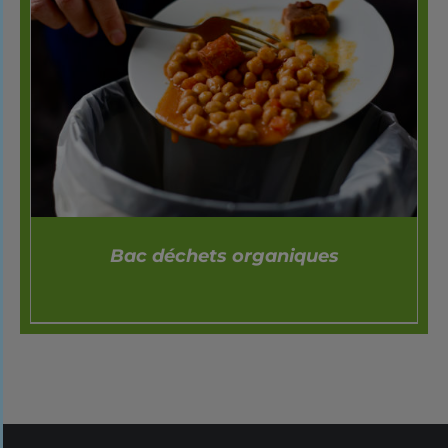
Bac déchets organiques
DÉTAILS