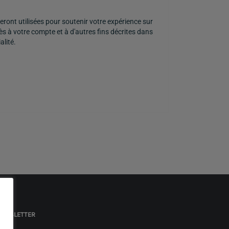
ront utilisées pour soutenir votre expérience sur
cès à votre compte et à d'autres fins décrites dans
alité
.
EWSLETTER