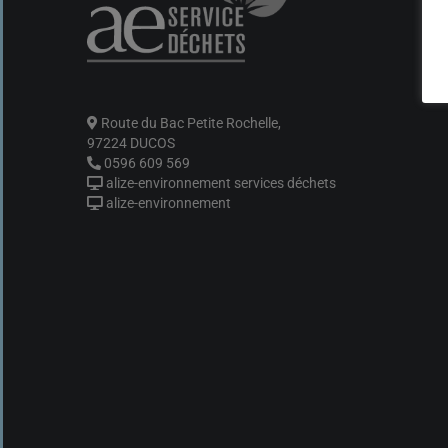
Route du Bac Petite Rochelle,
97224 DUCOS
0596 609 569
alize-environnement services déchets
alize-environnement