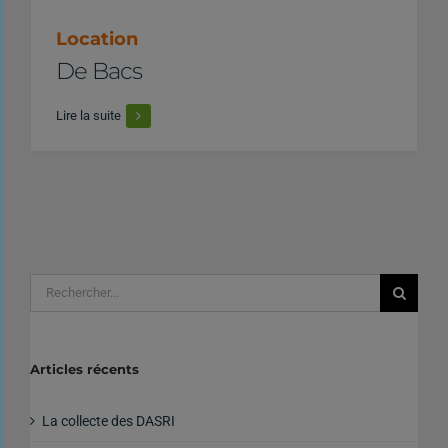
Location
De Bacs
Lire la suite
La collecte des DASRI
Rechercher:
Articles récents
La collecte des DASRI