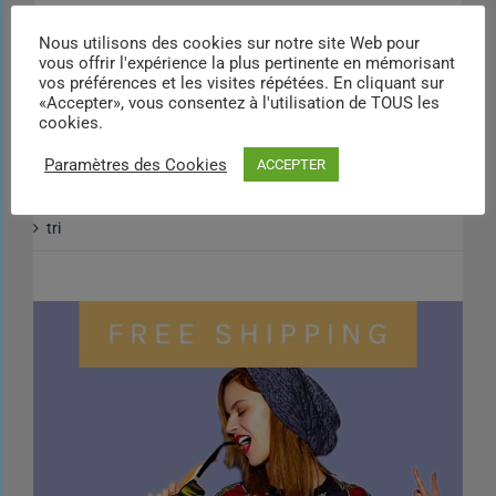
Nous utilisons des cookies sur notre site Web pour
vous offrir l'expérience la plus pertinente en mémorisant
Catégories
vos préférences et les visites répétées. En cliquant sur
«Accepter», vous consentez à l'utilisation de TOUS les
cookies.
DASRI
Paramètres des Cookies
ACCEPTER
Déchets dangereux
tri