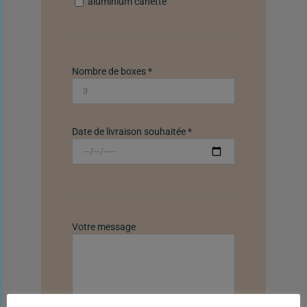
aluminium canette
Nombre de boxes *
Date de livraison souhaitée *
Votre message