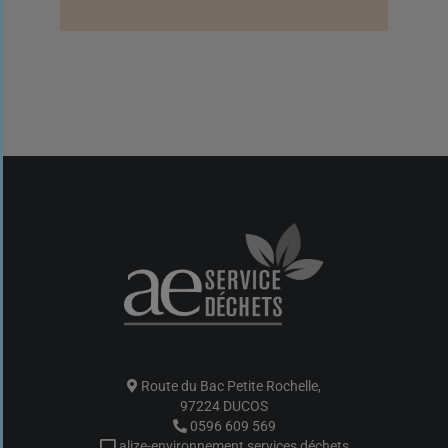
Route du Bac Petite Rochelle,
97224 DUCOS
0596 609 569
alize-environnement services déchets