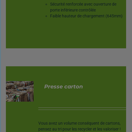
Sécurité renforcée avec ouverture de
porte inférieure contrôlée
Faible hauteur de chargement (645mm)
Presse carton
DÉTAILS
Vous avez un volume conséquent de cartons,
pensez au tri pour les recycler et les valoriser !