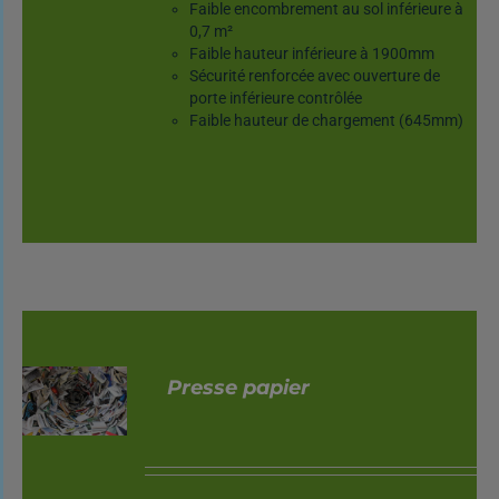
Faible encombrement au sol inférieure à
0,7 m²
Faible hauteur inférieure à 1900mm
Sécurité renforcée avec ouverture de
porte inférieure contrôlée
Faible hauteur de chargement (645mm)
Presse papier
DÉTAILS