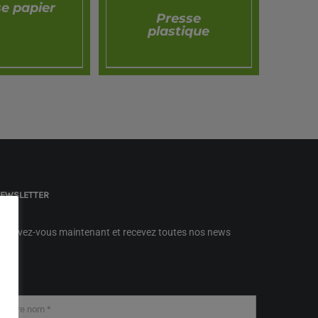
e papier
Presse
plastique
PERÇU
APERÇU
EWSLETTER
nscrivez-vous maintenant et recevez toutes nos news