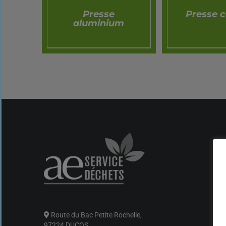
Presse
Presse 
aluminium
APERÇU
APER
Route du Bac Petite Rochelle,
97224 DUCOS