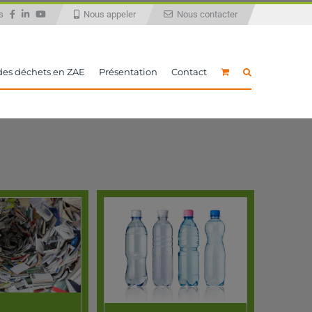
ous
Nous appeler
Nous contacter
 des déchets en ZAE
Présentation
Contact