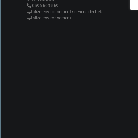
0596 609 569
alize-environnement services déchets
alize-environnement