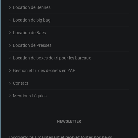
Location de Bennes
Location de big bag
Location de Bacs
Location de Presses
Location de boxes de tri pour les bureaux
Gestion et tri des déchets en ZAE
Contact
Mentions Légales
NEWSLETTER
Inscrivez-vous maintenant et recevez toutes nos news