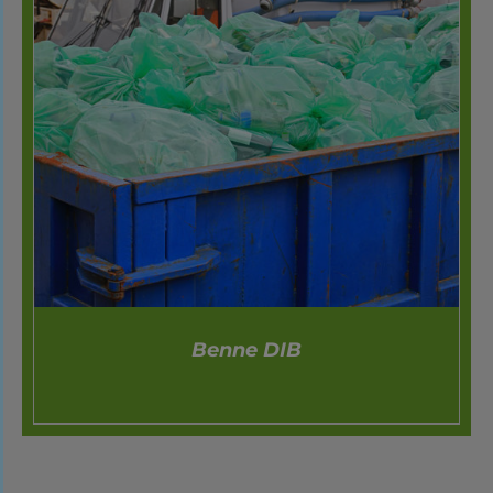
Benne DIB
DÉTAILS