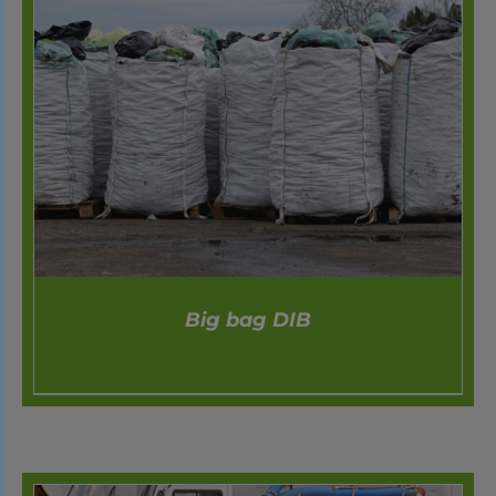
Big bag DIB
DÉTAILS